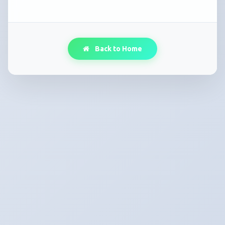
Back to Home